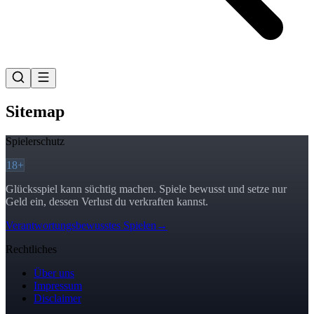
Sitemap
Spielerschutz
18+
Glücksspiel kann süchtig machen. Spiele bewusst und setze nur
Geld ein, dessen Verlust du verkraften kannst.
Verantwortungsbewusstes Spielen
→
Rechtliches
Über uns
Impressum
Disclaimer