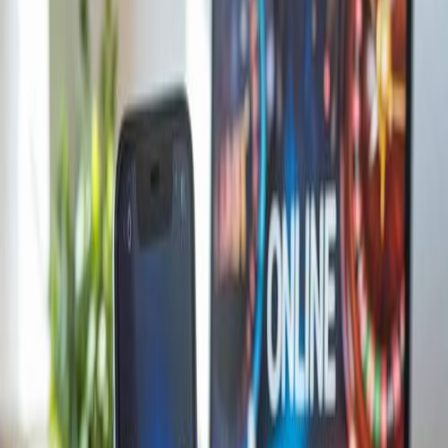
Kategorie
Online Casinos
Curaçao Casino: Was die Lizenz taugt und worauf Spieler achten
müssen
Curaçao Casino: Was die Lizenz taugt
und worauf Spieler achten müssen
Ob ein Curaçao Casino seriös ist, hängt nicht allein von der Lizenz
ab. Entscheidend sind transparente Bonusbedingungen, ein
tatsächlich erreichbarer Kundensupport, nachweisbare RNG-
Zertifikate und eine nachvollziehbare Marktpräsenz über mehrere
Jahre hinweg. Die Lizenz ist Mindestvoraussetzung, kein