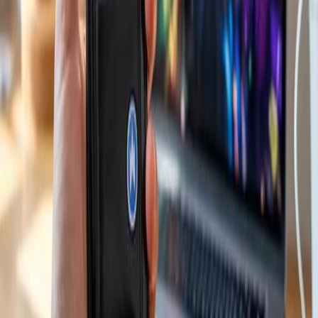
Online Casinos ohne deutsche Lizenz
26.12.2025
Weiterlesen
:
Online Casinos ohne deutsche Lizenz
Online Casinos ohne LUGAS
Online Casinos ohne LUGAS
Online Casinos ohne LUGAS: Spielen ohne Einschränkungen.
26.12.2025
Weiterlesen
:
Online Casinos ohne LUGAS
Online Casinos ohne OASIS
Online Casinos ohne OASIS
Online Casinos ohne OASIS: Ratgeber zu Casinos ohne Sperrdatei.
26.12.2025
Weiterlesen
:
Online Casinos ohne OASIS
Geld verdienen mit online Roulette
Geld verdienen mit online Roulette
Geld verdienen mit online Roulette: Strategien, Chancen und