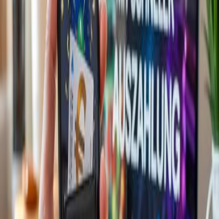
26.12.2025
Weiterlesen
:
Online Casinos ohne 5 Sekunden Regel
Online Casinos ohne Limit
Online Casinos ohne Limit
Online Casinos ohne Limit: Mehr Freiheit beim Spielen
26.12.2025
Weiterlesen
:
Online Casinos ohne Limit
Verantwortungsvolles Glücksspiel
Verantwortungsvolles Glücksspiel
26.12.2025
Weiterlesen
:
Verantwortungsvolles Glücksspiel
Online Casinos mit Sportwetten
Online Casinos mit Sportwetten
Online Casinos mit Sportwetten: Doppelter Spielspaß unter einem
Dach.
26.12.2025
Weiterlesen
:
Online Casinos mit Sportwetten
Online Casinos ohne deutsche Lizenz