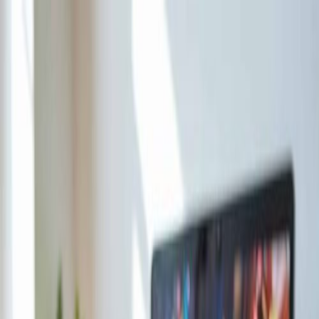
Alle Online Casinos
Online Casinos
Online Casino Bonus
Casino
Spiele
Casino Zahlungen