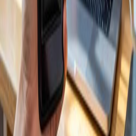
Realität.
26.12.2025
Weiterlesen
:
Geld verdienen mit online Roulette
Evolution Casinos
Evolution Casinos
Evolution Casinos bietet eine Vielzahl hochwertiger Live-Casino-
Spiele, sichere Zahlungsmethoden und attraktive Bonusangebote.
Erfahre mehr über die führende Pl
26.12.2025
Weiterlesen
:
Evolution Casinos
Online Casinos mit schneller Auszahlung
Online Casinos mit schneller Auszahlung
Herzlich willkommen zu unserem ausführlichen Ratgeber! Hier
dreht sich alles um Online Casinos mit schneller Auszahlung. Du
erfährst, warum zügige Gewinnüberwei
26.12.2025
Weiterlesen
:
Online Casinos mit schneller Auszahlung
1
2