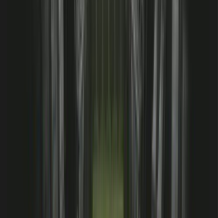
Nolimit City
Push Gaming
Yggdrasil
Quickspin
Spinomenal
BGaming
Amatic
BetSoft Gaming
Evolution Gaming
Red Tiger Gaming
Ein- & Auszahlungen
Zahlungsmethoden
Min. Einzahlung
10€
Min. Auszahlung
10€
Auszahlungsdauer