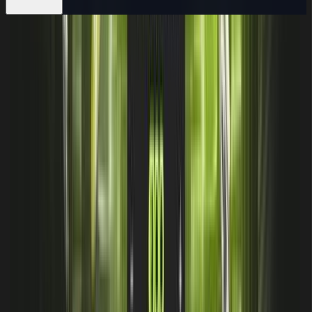
Auf einen Blick
Unsere Erfahrung im Überblick
Vorteile