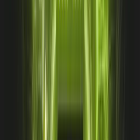
Top-Empfehlung
Jetzt 100% bis zu 2.024€ + 100 Freispiele Bonus sichern →