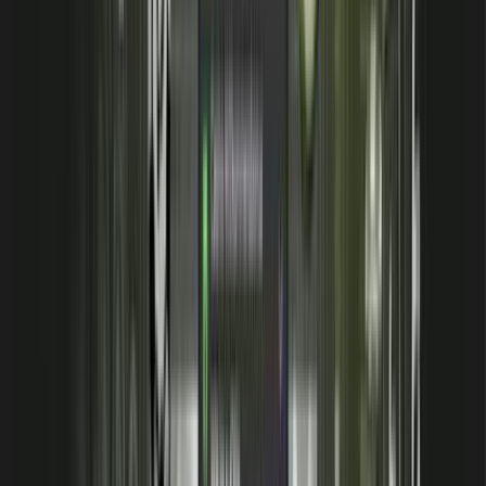
24/7 Live-Chat-Support verfügbar
Curacao-Lizenz für reguliertes Spielen