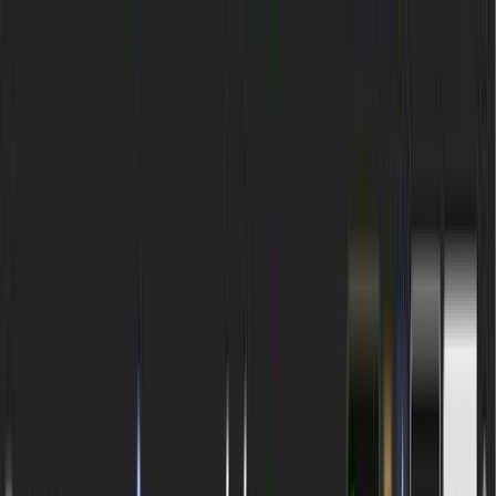
Alle Online Casinos
Online Casinos
Online Casino Bonus
Casino
Spiele
Casino Zahlungen