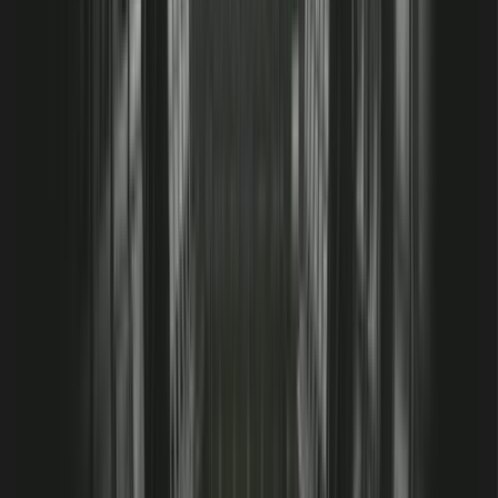
Spielanbieter durchsuchen
Pragmatic Play
NetEnt
Playtech
Microgaming
Play'n GO
Hacksaw Gaming