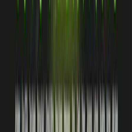
Neteller
Revolut
Skrill
Krypto
9
Krypto
: Verfügbarkeit für Ein- und
Auszahlung
Methode
Einzahlung
Auszahlung