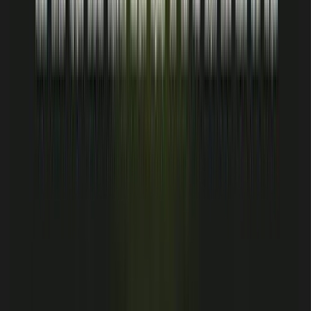
Bitcoin
Bitcoin Cash
Cardano
Dogecoin
Ethereum