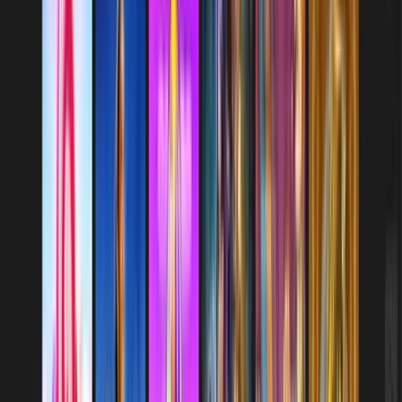
Live Chat
●
Verfügbar
24/7
E-Mail
●
Verfügbar
Telefon
○
Nicht verfügbar
Deutsch
●
Verfügbar
Mehr Details
Weitere Informationen