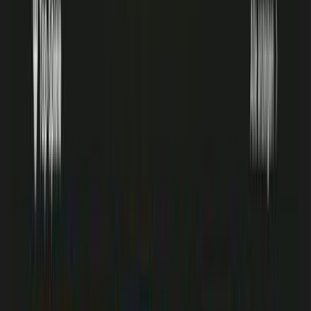
Banküberweisung
–
Interac
Rapid Transfer
–
SEPA-Überweisung
–
Prepaid
2
Prepaid
: Verfügbarkeit für Ein- und