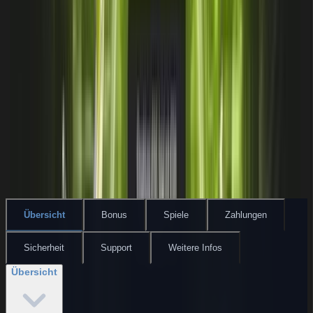
18+ | Glücksspiel kann süchtig machen | Es gelten die AGB des
Anbieters
Slots
6.000+
Bonus
100% bis zu 2.024€ + 100 Freispiele
Min. Einzahlung
10€
Auszahlung
24-72 Stunden
Gründung
—
Lizenz
Curaçao
Übersicht
Bonus
Spiele
Zahlungen
Sicherheit
Support
Weitere Infos
Übersicht